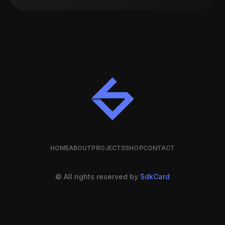
HOME
ABOUT
PROJECTS
SHOP
CONTACT
© All rights reserved by
SdkCard