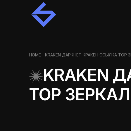
HOME
- KRAKEN ДАРКНЕТ КРАКЕН ССЫЛКА ТОР 
KRAKEN Д
ТОР ЗЕРКА