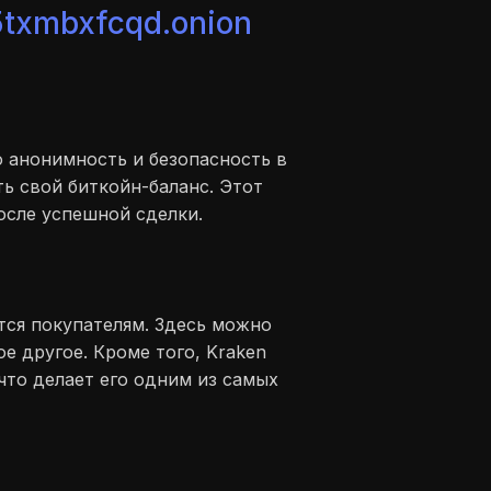
txmbxfcqd.onion
ю анонимность и безопасность в
ь свой биткойн-баланс. Этот
осле успешной сделки.
тся покупателям. Здесь можно
е другое. Кроме того, Kraken
что делает его одним из самых