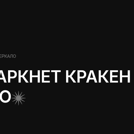
ЗЕРКАЛО
АРКНЕТ КРАКЕ
ЛО