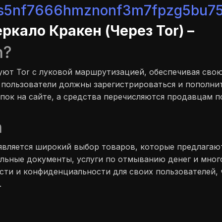
ss5nf7666hmznonf3m7fpzg5bu75
еркало Кракен (Через Tor) –
n?
зуют Tor с луковой маршрутизацией, обеспечивая сво
 пользователи должны зарегистрироваться и пополнит
пок на сайте, а средства перечисляются продавцам п
n
вляется широкий выбор товаров, которые предлагаю
льные документы, услуги по отмыванию денег и много
сти и конфиденциальности для своих пользователей, 
.