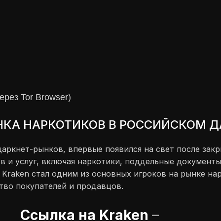
рез Tor Browser)
ЫНКА НАРКОТИКОВ В РОССИЙСКОМ 
даркнет-рынков, впервые появился на свет после закр
в и услуг, включая наркотики, поддельные документы
, Kraken стал одним из основных игроков на рынке н
тво покупателей и продавцов.
Cсылка на Kraken
–