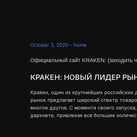
October 3, 2020 -
home
Официальный сайт KRAKEN: (заходить че
КРА́КЕН: НОВЫЙ ЛИДЕР Р
Кра́кен, один из крупнейших российских 
рынок предлагает широкий спектр товаро
многое другое. С момента своего запуска
даркнете, привлекая все большее количес