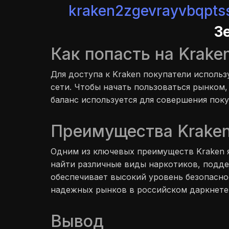
kraken2zgevrayvbqpt
З
Как попасть на Krake
Для доступа к Kraken покупатели исполь
сети. Чтобы начать пользоваться рынком,
баланс используется для совершения поку
Преимущества Krake
Одним из ключевых преимуществ Kraken я
найти различные виды наркотиков, подде
обеспечивает высокий уровень безопасно
надежных рынков в российском даркнете
Вывод