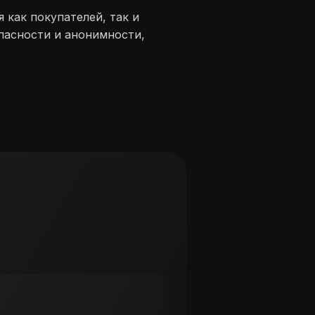
 как покупателей, так и
пасности и анонимности,