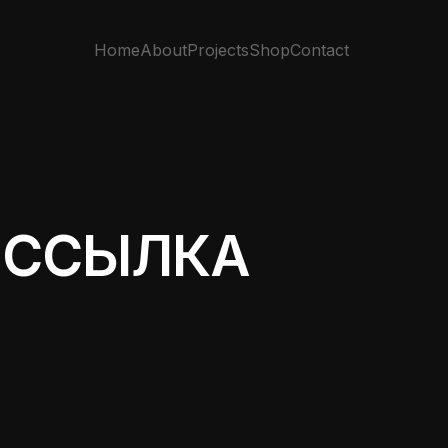
Home
About
Projects
Shop
Contact
Н ССЫЛКА