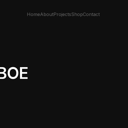
Home
About
Projects
Shop
Contact
ВОЕ