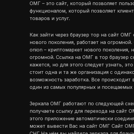
ОМГ – это сайт, который позволяет польз
функционалом, который позволяет клиент
товаров и услуг.
Как зайти через браузер тор на сайт ОМГ
нового поколения, работает на огромной.
onion – криптомаркет нового поколения, 
огромной. Ссылка на ОМГ в тор браузер с
кажется, но для этого следует узнать, эт
стоит одна и та же организация с одина
возможность заработка. Все происходит в
один из самых популярных и посещаемых 
Зеркала ОМГ работают по следующей схем
получаете ссылку для перехода на сайт ОМ
этого приложение автоматически соединя
может вывести Вас на сайт ОМГ Сайт ОМГ 
СНГ.На нём вы найдете зеркала для браузе