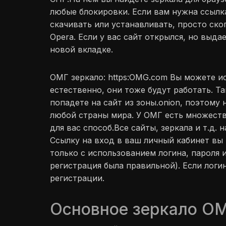
любые блокировки. Если вам нужна ссылк
скачивать или устанавливать, просто скоп
Opera. Если у вас сайт открылся, но выд
новой вкладке.
ОМГ зеркало: https:OMG.com Вы можете исп
естественно, они тоже будут работать. Т
попадете на сайт из зоны.onion, поэтому
любой страны мира. У ОМГ есть множест
для вас способ.Все сайты, зеркала и т.д.
Ссылку на вход в ваш личный кабинет вы
только с использованием логина, пароля 
регистрация была правильной). Если логин
регистрации.
Основное зеркало ОМ