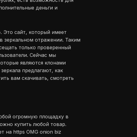
ублях, есть возможность для
полнительные деньги и
. Это сайт, который имеет
 в зеркальном отражении. Таким
осещать только проверенный
льзователи. Сейчас мы
 которые являются клонами
 зеркала предлагают, как
тить вам скачивать, смотреть
собой огромную площадку в
можно купить любой товар.
т на https OMG onion biz