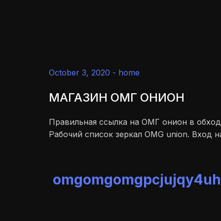
October 3, 2020 -
home
МАГАЗИН ОМГ ОНИОН
Правильная ссылка на ОМГ онион в обход
Рабочий список зеркал OMG union. Вход 
omgomgomgpcjujqy4uhb