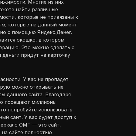
ижимости. Многие из них
можете найти различные
мости, которые не привязаны к
ям, которые на данный момент
но с помощью Яндекс.Денег.
явится окошко, в котором
перацию. Это можно сделать с
 деньги придут на карточку
асности. У вас не пропадет
торую можно открывать не
сы данного сайта. Благодаря
его посещают миллионы
 то попробуйте использовать
ный сайт. У вас будет доступ к
Зеркало ОМГ — это сайт,
 на сайте полностью