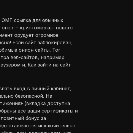
. ОМГ ссылка для обычных
 onion – криптомаркет нового
омент орудует огромное
сно! Если сайт заблокирован,
юбимые онион сайты. Tor
отра веб-сайтов, например
аузером и. Как зайти на сайт
влять вход в личный кабинет,
ально безопасной. На
тижения» (вкладка доступна
собраны все ваши сертификаты и
епозитный бонус за
предоставляются исключительно