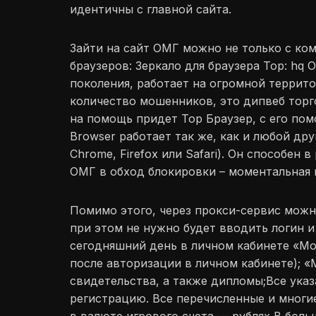
идентичны с главной сайта.
Зайти на сайт ОМГ можно не только с ком
браузеров: Зеркало для браузера Тор: hq
поколения, работает на огромной террит
количество мошенников, это дипвеб торго
на помощь придет Тор Браузер, с его по
Browser работает так же, как и любой др
Chrome, Firefox или Safari). Он способен
ОМГ в обход блокировки – моментальная 
Помимо этого, через прокси-сервис можно
при этом не нужно будет вводить логин и
сегодняшний день в личном кабинете «М
после авторизации в личном кабинете); «
свидетельства, а также дипломы;Все ука
регистрацию. Все перечисленные и многи