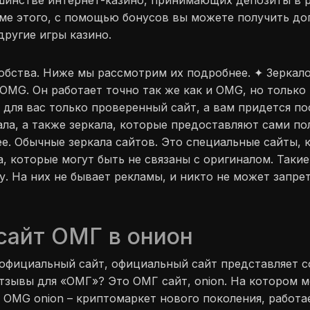
ьшинстве интернет-казино, принимающих депозиты в р
оме этого, с помощью бонусов вы можете получить до
другие игры казино.
обства. Ниже мы рассмотрим их подробнее. ✦ Зеркало
OMG. Он работает точно так же как и OMG, но только
 для вас только проверенный сайт, а вам придется п
ла, а также зеркала, которые предоставляют сами по
ее. Обычные зеркала сайтов. Это специальные сайты,
а, которые могут быть не связаны с оригиналом. Такие
у. На них не бывает рекламы, и никто не может запре
сайт ОМГ в онион
z официальный сайт, официальный сайт представляет 
отзывы для «ОМГ»? Это ОМГ сайт, onion. На котором 
 OMG onion – криптомаркет нового поколения, работае