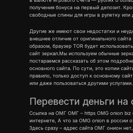
в валюте игрового счета — рублях В бол
получения бонуса на первый депозит. Кр
свободные спины для игры в рулетку или 
Другие же имеют свои недостатки и неуд
внешнее отличие от оригинального сайта 
образом, браузер TOR будет использовать
сайт зеркал.Мы используем обычные зерка
постараемся рассказать об этом подробн
основного сайта. По сути, это копии сайт
правило, только доступ к основному сайт
или даже пользоваться другими услугами.
Перевести деньги на 
Ссылка на ОМГ ОМГ – https OMG onion bi
интернете, А что за OMG onion в россии 
Здесь сразу – адрес сайта ОМГ онион нет,