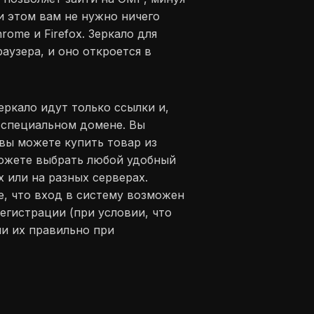
и этом вам не нужно ничего
ome и Firefox. Зеркало для
аузера, и оно откроется в
еркало идут только ссылки и,
в специальном домене. Вы
 вы можете купить товар из
можете выбрать любой удобный
х или на разных серверах.
е, что вход в систему возможен
егистрации (при условии, что
ли их правильно при