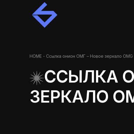
HOME
- Ссылка онион ОМГ – Новое зеркало OMG 
ССЫЛКА О
ЗЕРКАЛО O