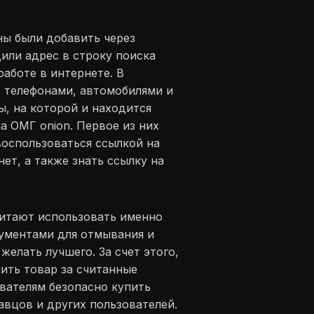
ны были добавить через
или адрес в строку поиска
работе в интернете. В
, телефонами, автомобилями и
, на которой и находится
а ОМГ onion. Первое из них
воспользоваться ссылкой на
ет, а также знать ссылку на
читают использовать именно
рументами для отмывания и
желать лучшего. За счет этого,
ить товар за считанные
вателям безопасно купить
авцов и других пользователей.