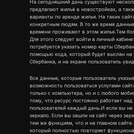
На сегодняшний день существуют несколь
предлагают жильё в новостройках, а такж
варианты по аренде жилья. На таких сай
конкретным людям. В то же время данные
времени проживают в этом жилье.Тем бол
Для этого следует войти в личный кабине
потребуется указать номер карты Сберба
помощью кода, который будет выслан на 
Сбербанка, и на экране пользователь уви
Все данные, которые пользователь указыв
возможность пользоваться услугами сайта
только с компьютера, но и с любого моби
тому, что ресурс постоянно работает на
пользователей каждый день.И если вы не 
зеркало. Если вы зашли на сайт через зерк
тем же функциям, что и на главном сайте
который полностью повторяет функционал